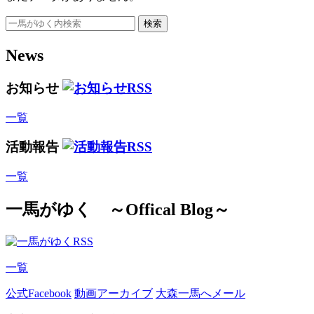
検索
News
お知らせ
一覧
活動報告
一覧
一馬がゆく
～Offical Blog～
一覧
公式Facebook
動画アーカイブ
大森一馬へメール