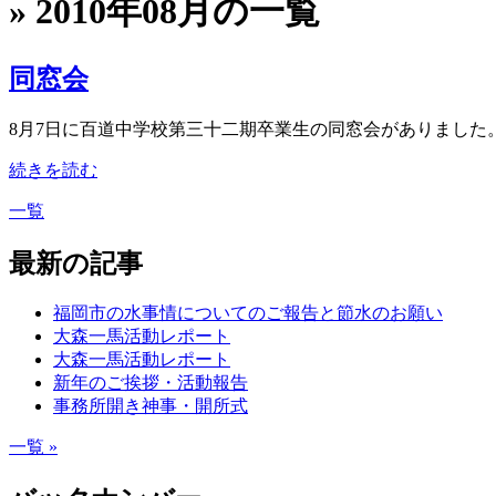
» 2010年08月の一覧
同窓会
8月7日に百道中学校第三十二期卒業生の同窓会がありました。
続きを読む
一覧
最新の記事
福岡市の水事情についてのご報告と節水のお願い
大森一馬活動レポート
大森一馬活動レポート
新年のご挨拶・活動報告
事務所開き神事・開所式
一覧 »