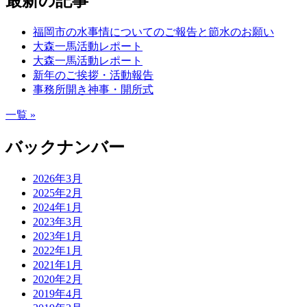
最新の記事
福岡市の水事情についてのご報告と節水のお願い
大森一馬活動レポート
大森一馬活動レポート
新年のご挨拶・活動報告
事務所開き神事・開所式
一覧 »
バックナンバー
2026年3月
2025年2月
2024年1月
2023年3月
2023年1月
2022年1月
2021年1月
2020年2月
2019年4月