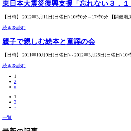
東日本大震災復興支援「忘れない３．１
【日時】 2012年3月11日(日曜日) 10時0分～17時0分 【開催
続きを読む
親子で親しむ絵本と童謡の会
【日時】 2011年10月9日(日曜日)～2012年3月25日(日曜日) 10時
続きを読む
1
2
»
1
2
»
一覧