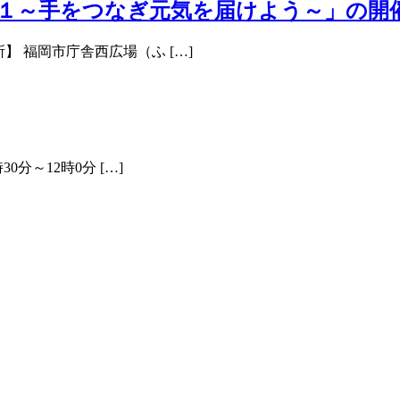
１～手をつなぎ元気を届けよう～」の開
場所】 福岡市庁舎西広場（ふ […]
30分～12時0分 […]