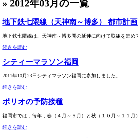
» 2012年03月の一覧
地下鉄七隈線（天神南～博多） 都市計
地下鉄七隈線は、天神南～博多間の延伸に向けて取組を進めてい
続きを読む
シティーマラソン福岡
2011年10月23日シティマラソン福岡に参加しました。
続きを読む
ポリオの予防接種
福岡市では，毎年，春（４月～５月）と秋（１０月～１１月）
続きを読む