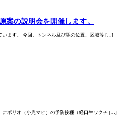
画原案の説明会を開催します。
ます。 今回、トンネル及び駅の位置、区域等 […]
にポリオ（小児マヒ）の予防接種（経口生ワクチ […]