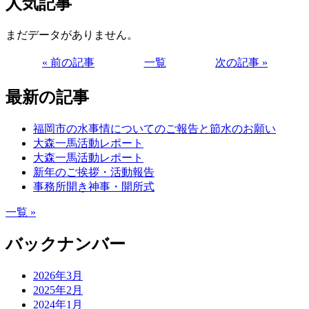
人気記事
まだデータがありません。
« 前の記事
一覧
次の記事 »
最新の記事
福岡市の水事情についてのご報告と節水のお願い
大森一馬活動レポート
大森一馬活動レポート
新年のご挨拶・活動報告
事務所開き神事・開所式
一覧 »
バックナンバー
2026年3月
2025年2月
2024年1月