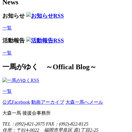
News
お知らせ
一覧
活動報告
一覧
一馬がゆく
～Offical Blog～
一覧
公式Facebook
動画アーカイブ
大森一馬へメール
大森一馬 後援会事務所
TEL：(092)-821-2075 FAX：(092)-822-8125
住所：〒814-0022 福岡市早良区 原1丁目2-25