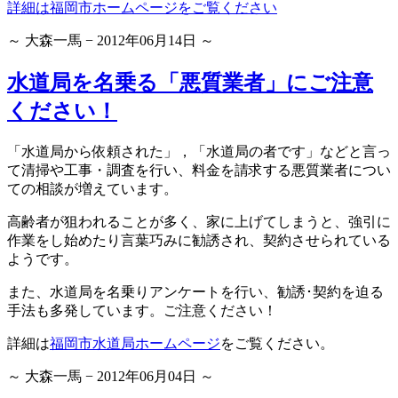
詳細は福岡市ホームページをご覧ください
～ 大森一馬 − 2012年06月14日 ～
水道局を名乗る「悪質業者」にご注意
ください！
「水道局から依頼された」，「水道局の者です」などと言っ
て清掃や工事・調査を行い、料金を請求する悪質業者につい
ての相談が増えています。
高齢者が狙われることが多く、家に上げてしまうと、強引に
作業をし始めたり言葉巧みに勧誘され、契約させられている
ようです。
また、水道局を名乗りアンケートを行い、勧誘･契約を迫る
手法も多発しています。ご注意ください！
詳細は
福岡市水道局ホームページ
をご覧ください。
～ 大森一馬 − 2012年06月04日 ～