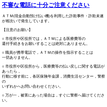
不審な電話に十分ご注意ください
ＡＴＭ(現金自動預け払い機)を利用した詐欺事件・詐欺未遂
が相次いで発生しています。
【注意のお願い】
○ 市役所や区役所では，ＡＴＭによる医療費等の
還付手続きをお願いすることは絶対にありません。
○ 職員が携帯電話で，ＡＴＭの操作を指示することは
一切ありません。
○ 市役所や区役所から，医療費等の払い戻しに関する電話が
あったら，
行動に移す前に，各区保険年金課，消費生活センター，警察
の
いずれかへお問い合わせください。
○ 万が一，被害にあった場合は，すぐに警察へ届けてくださ
い。