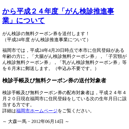
から平成２４年度「がん検診推進事
業」について
がん検診の無料クーポン券を送付します！
（平成24年度 がん検診推進事業について）
福岡市では，平成24年4月20日時点で本市に住民登録がある
年齢の方に，「大腸がん検診無料クーポン券」，「子宮頸が
ん検診無料クーポン券」，「乳がん検診無料クーポン券」等
を６月末に郵送します。（申込み不要です。）
検診手帳及び無料クーポン券の送付対象者
検診手帳及び無料クーポン券の配布対象者は，平成２４年４
月２０日現在福岡市に住民登録をしている次の生年月日に該
当する方です。
詳細は
福岡市ホームページ
をご覧ください。
～ 大森一馬 − 2012年06月14日 ～